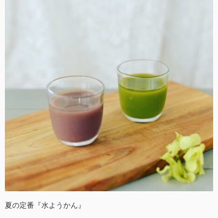
夏の定番『水ようかん』