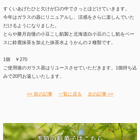
すくいあげたひと欠けが口の中でさっとほどけていきます。
今年はガラスの器にリニュアルし、涼感をさらに楽しんでいた
だけるようになりました。
とらや勝月自慢の小豆こし餡製と北海道白小豆のこし餡をベー
スに鈴鹿抹茶を加えた抹茶水ようかんの２種類です。
1個 ￥270
ご使用後のガラス器はリユースさせていただきます。1個持ち込
みで20円お返しいたします。
<< 前の記事
一覧に戻る
次の記事 >>
季節の和菓子はこちら