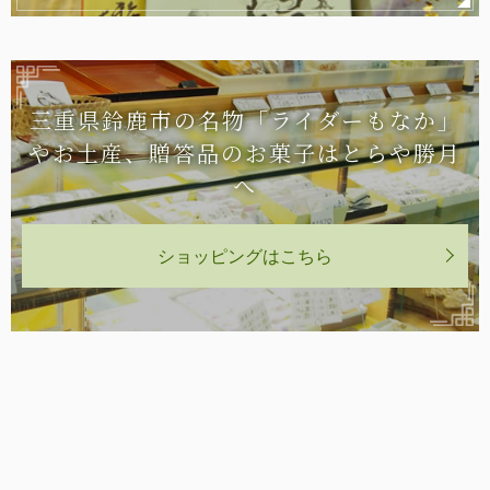
三重県鈴鹿市の名物「ライダーもなか」
や
お土産、贈答品のお菓子はとらや勝月
へ
ショッピングはこちら