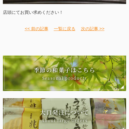
店頭にてお買い求めください！
<< 前の記事
一覧に戻る
次の記事 >>
季節の和菓子はこちら
Seasonal products
大口発注について
About large orders